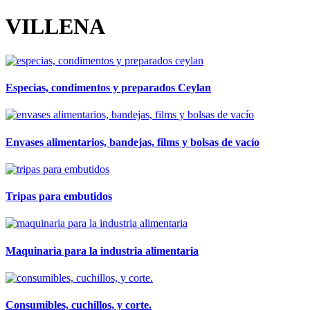
VILLENA
Especias, condimentos y preparados Ceylan
Envases alimentarios, bandejas, films y bolsas de vacío
Tripas para embutidos
Maquinaria para la industria alimentaria
Consumibles, cuchillos, y corte.