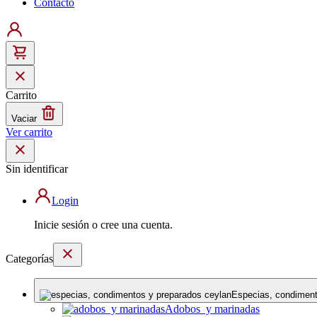
Contacto
Carrito
Vaciar
Ver carrito
Sin identificar
Login
Inicie sesión o cree una cuenta.
Categorías
Especias, condiment
Adobos y marinadas