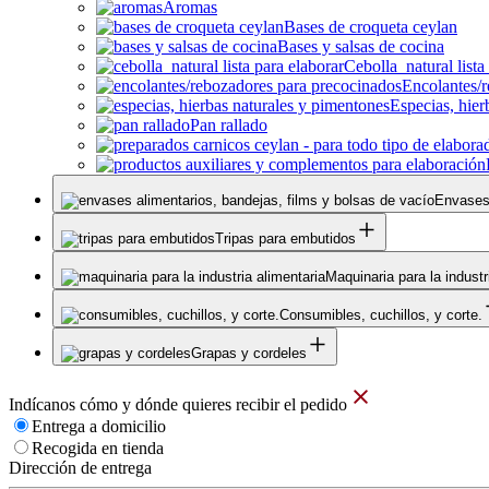
Aromas
Bases de croqueta ceylan
Bases y salsas de cocina
Cebolla natural lista
Encolantes/
Especias, hier
Pan rallado
Envases 
Tripas para embutidos
Maquinaria para la industr
Consumibles, cuchillos, y corte.
Grapas y cordeles
Indícanos cómo y dónde quieres recibir el pedido
Entrega a domicilio
Recogida en tienda
Dirección de entrega