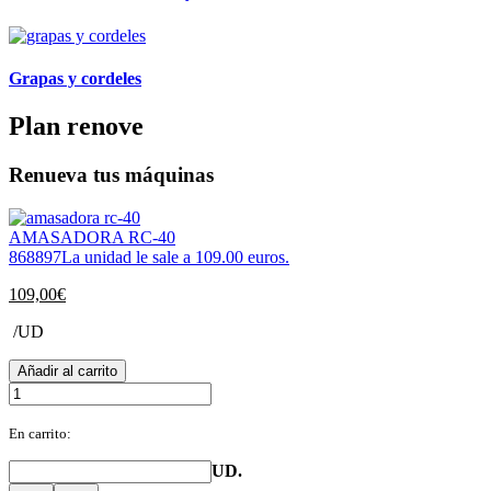
Grapas y cordeles
Plan renove
Renueva tus máquinas
AMASADORA RC-40
868897
La unidad le sale a 109.00 euros.
109,00
€
/UD
Añadir al carrito
En carrito:
UD.